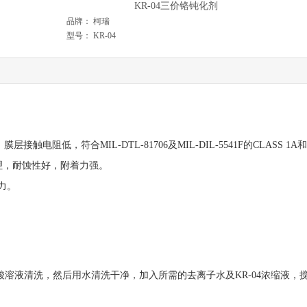
KR-04三价铬钝化剂
品牌：
柯瑞
型号：
KR-04
触电阻低，符合MIL-DTL-81706及MIL-DIL-5541F的CLASS 1A和
理，耐蚀性好，附着力强。
力。
酸溶液清洗，然后用水清洗干净，加入所需的去离子水及KR-04浓缩液，