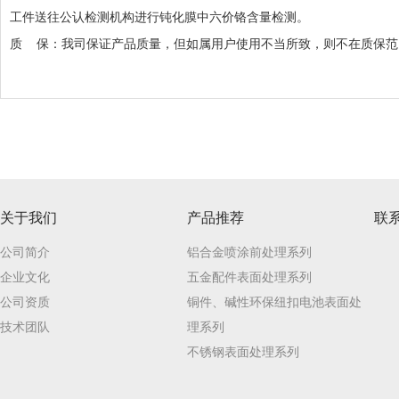
工件送往公认检测机构进行钝化膜中六价铬含量检测。
质 保：我司保证产品质量，但如属用户使用不当所致，则不在质保范
关于我们
产品推荐
联
公司简介
铝合金喷涂前处理系列
企业文化
五金配件表面处理系列
公司资质
铜件、碱性环保纽扣电池表面处
技术团队
理系列
不锈钢表面处理系列