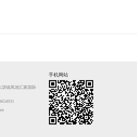
手机网站
大沥镇凤池汇家国际
654931
com