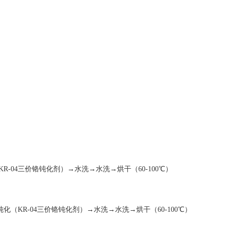
04三价铬钝化剂）→水洗→水洗→烘干（60-100℃）
（KR-04三价铬钝化剂）→水洗→水洗→烘干（60-100℃）