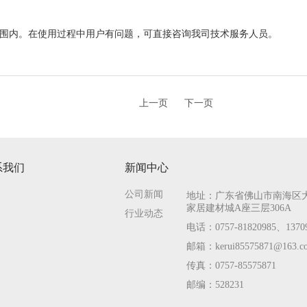
围内。在使用过程中用户有问题，可直接咨询我司技术服务人员。
上一页
下一页
系我们
新闻中心
公司新闻
地址：广东省佛山市南海区
家居建材城A座三层306A
行业动态
电话：0757-81820985、13709
邮箱：kerui85575871@163.
传真：0757-85575871
邮编：528231