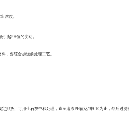
求出浓度。
会引起PH值的变动。
材料，要综合加强前处理工艺。
规定排放。可用生石灰中和处理，直至溶液PH值达到9-10为止，然后过滤