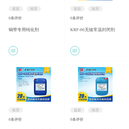
最新
推荐
最新
推荐
0
条评价
0
条评价
铜带专用钝化剂
KRF-06无镍常温封闭剂
推荐
最新
推荐
0
条评价
0
条评价