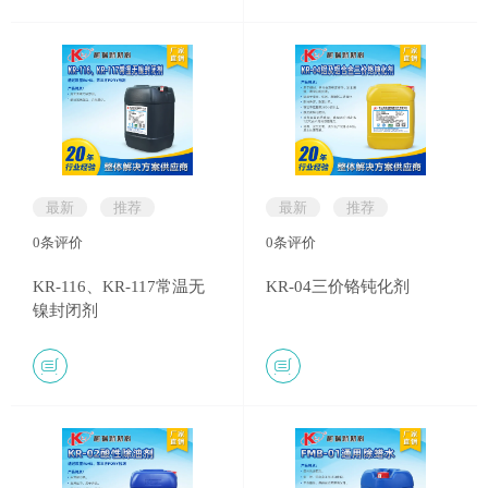
最新
推荐
最新
推荐
0
条评价
0
条评价
KR-116、KR-117常温无
KR-04三价铬钝化剂
镍封闭剂