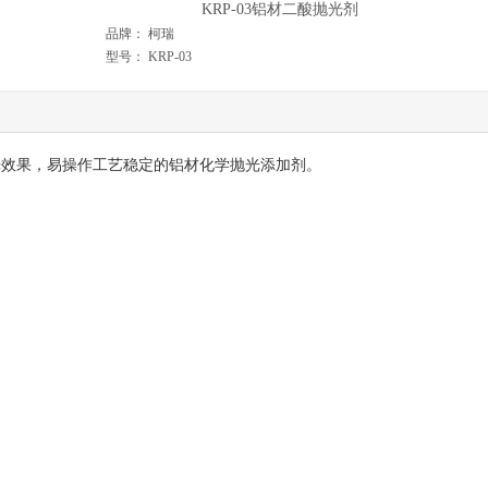
KRP-03铝材二酸抛光剂
品牌：
柯瑞
型号：
KRP-03
抛光效果，易操作工艺稳定的铝材化学抛光添加剂。