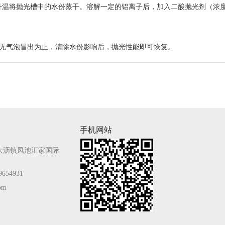
升温将抛光槽中的水份蒸干。溶解一定的铝离子后，加入二酸抛光剂（浓度为
液无气泡冒出为止，清除水份影响后，抛光性能即可恢复。
手机网站
大沥镇凤池汇家国际
654931
com