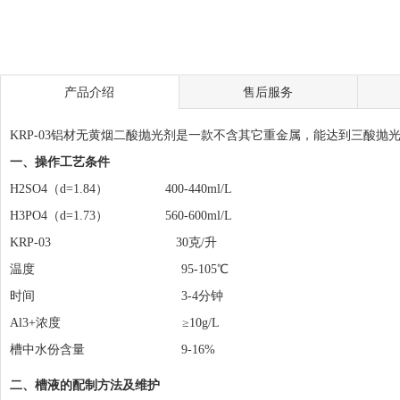
产品介绍
售后服务
KRP-03铝材无黄烟二酸抛光剂是一款不含其它重金属，能达到三酸
一、操作工艺条件
H2SO4（d=1.84） 400-440ml/L
H3PO4（d=1.73） 560-600ml/L
KRP-03 30克/升
温度 95-105℃
时间 3-4分钟
Al3+浓度 ≥10g/L
槽中水份含量 9-16%
二、槽液的配制方法及维护