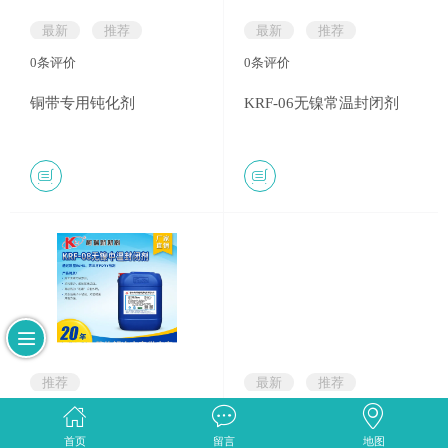
最新
推荐
最新
推荐
0
条评价
0
条评价
铜带专用钝化剂
KRF-06无镍常温封闭剂
推荐
最新
推荐
0
条评价
0
条评价
首页
留言
地图